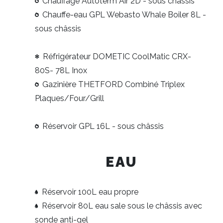
Chauffage Autoterm Air 2D - sous châssis
Chauffe-eau GPL Webasto Whale Boiler 8L -
sous châssis
Réfrigérateur DOMETIC CoolMatic CRX-
80S- 78L Inox
Gazinière THETFORD Combiné Triplex
Plaques/Four/Grill
Réservoir GPL 16L - sous châssis
EAU
Réservoir 100L eau propre
Réservoir 80L eau sale sous le châssis avec
sonde anti-gel