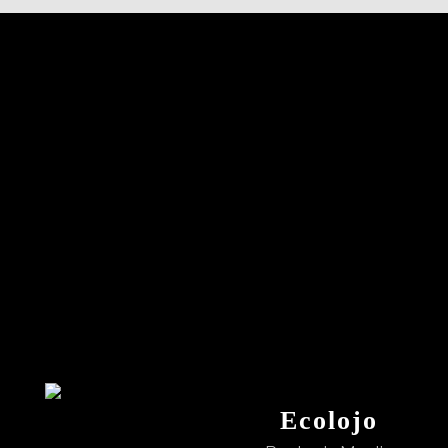
Ecolojo